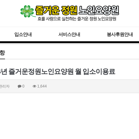
입소안내
서비스안내
봉사후원안내
항
23년 즐거운정원노인요양원 월 입소이용료
관리자
0
1,644