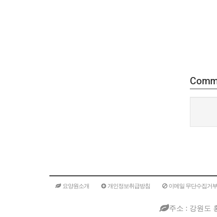
Comm
요양원소개
개인정보취급방침
이메일 무단수집거
주소 : 강원도 홍천