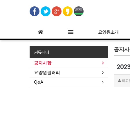
요양원소개
공지사
커뮤니티
공지사항
20
요양원갤러리
최고
Q&A