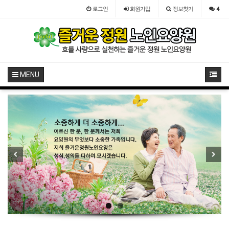
로그인
회원
가입
정보찾기
4
MENU
Previous
Next