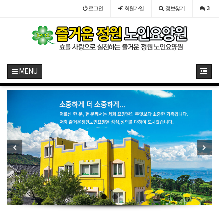
로그인
회원
가입
정보찾기
3
MENU
Previous
Next