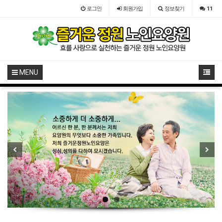
로그인
회원
가입
정보찾기
11
MENU
Previous
Next